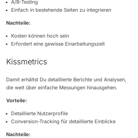
A/B-Testing
Einfach in bestehende Seiten zu integrieren
Nachteile:
Kosten können hoch sein
Erfordert eine gewisse Einarbeitungszeit
Kissmetrics
Damit erhältst Du detaillierte Berichte und Analysen,
die weit über einfache Messungen hinausgehen.
Vorteile:
Detaillierte Nutzerprofile
Conversion-Tracking für detaillierte Einblicke
Nachteile: