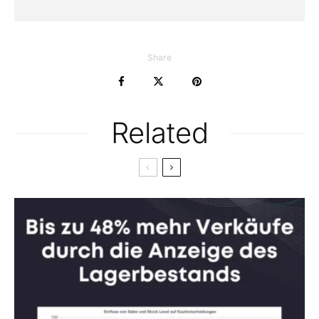
Share
Related