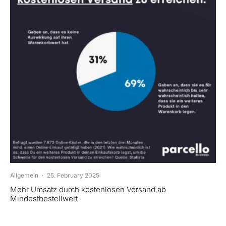
Allgemein
·
25. February 2025
Mehr Umsatz durch kostenlosen Versand ab
Mindestbestellwert