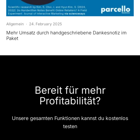
Allgemein
·
24. February 2025
Mehr Umsatz durch handgeschriebene Dankesnotiz im
Paket
Bereit für mehr
Profitabilität?
Unsere gesamten Funktionen kannst du kostenlos
testen