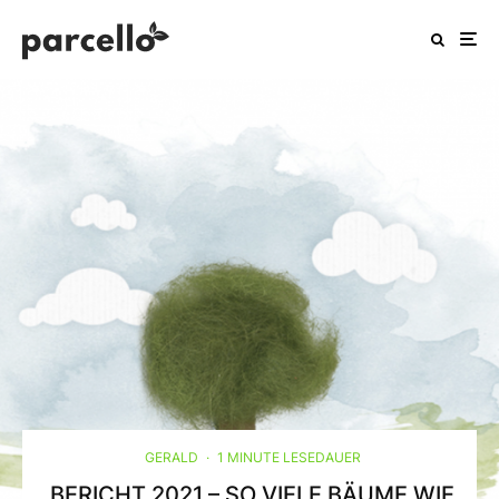
GERALD
·
1 MINUTE LESEDAUER
BERICHT 2021 – SO VIELE BÄUME WIE