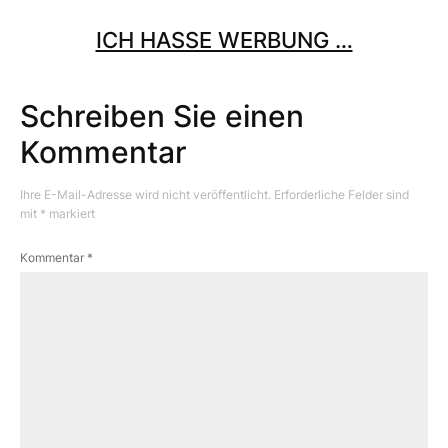
ICH HASSE WERBUNG …
Schreiben Sie einen
Kommentar
Ihre E-Mail-Adresse wird nicht veröffentlicht.
Erforderliche Felder sind
mit
*
markiert
Kommentar
*