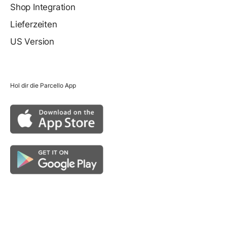
Shop Integration
Lieferzeiten
US Version
Hol dir die Parcello App