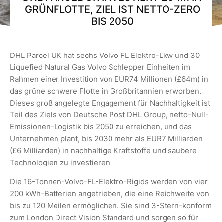
GRÜNFLOTTE, ZIEL IST NETTO-ZERO
BIS 2050
DHL Parcel UK hat sechs Volvo FL Elektro-Lkw und 30
Liquefied Natural Gas Volvo Schlepper Einheiten im
Rahmen einer Investition von EUR74 Millionen (£64m) in
das grüne schwere Flotte in Großbritannien erworben.
Dieses groß angelegte Engagement für Nachhaltigkeit ist
Teil des Ziels von Deutsche Post DHL Group, netto-Null-
Emissionen-Logistik bis 2050 zu erreichen, und das
Unternehmen plant, bis 2030 mehr als EUR7 Milliarden
(£6 Milliarden) in nachhaltige Kraftstoffe und saubere
Technologien zu investieren.
Die 16-Tonnen-Volvo-FL-Elektro-Rigids werden von vier
200 kWh-Batterien angetrieben, die eine Reichweite von
bis zu 120 Meilen ermöglichen. Sie sind 3-Stern-konform
zum London Direct Vision Standard und sorgen so für