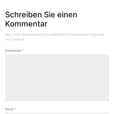
Schreiben Sie einen
Kommentar
Ihre E-Mail-Adresse wird nicht veröffentlicht.
Erforderliche Felder sind
mit
*
markiert
Kommentar
*
Name
*