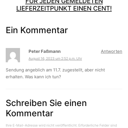
FÜR JEDEN GEMELDETEN
LIEFERZEITPUNKT EINEN CENT!
Ein Kommentar
Peter Faßmann
Antworten
August 16, 2023 um 2:52 p.m. Uhr
Sendung angeblich am 11.7. zugestellt, aber nicht
erhalten. Was kann ich tun?
Schreiben Sie einen
Kommentar
Ihre E-Mail-Adresse wird nicht veröffentlicht.
Erforderliche Felder sind