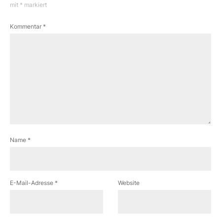
mit
*
markiert
Kommentar
*
Name
*
E-Mail-Adresse
*
Website