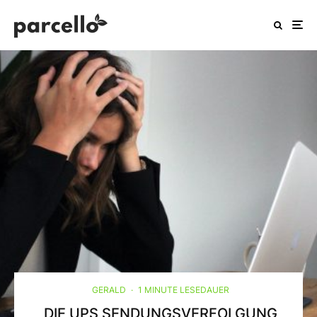
GERALD
·
1 MINUTE LESEDAUER
DIE UPS SENDUNGSVERFOLGUNG