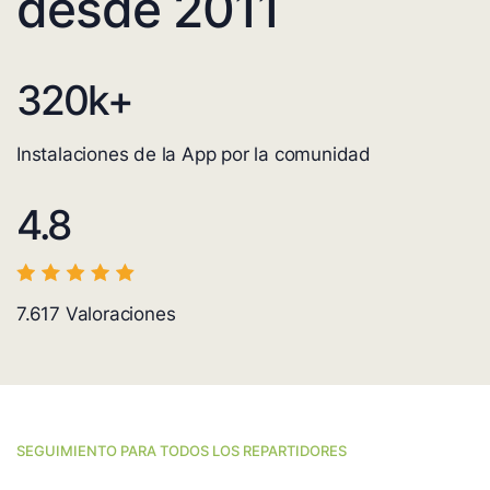
desde 2011
320
k+
Instalaciones de la App por la comunidad
4.8
7.617
Valoraciones
SEGUIMIENTO PARA TODOS LOS REPARTIDORES