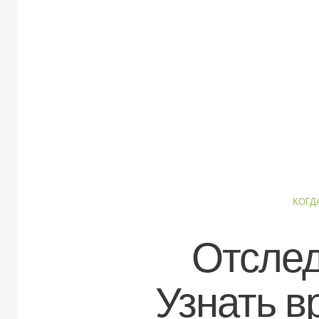
КОГД
Отслед
Узнать в