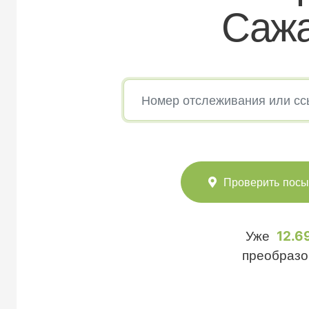
Сажа
Проверить посы
Уже
12.6
преобразо