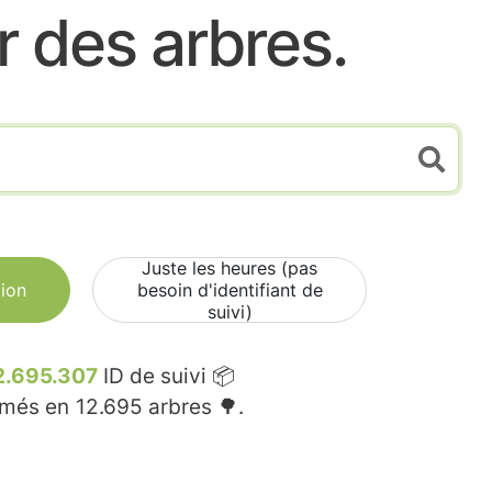
r des arbres.
Juste les heures (pas
tion
besoin d'identifiant de
suivi)
2.695.307
ID de suivi 📦
rmés en
12.695
arbres 🌳.