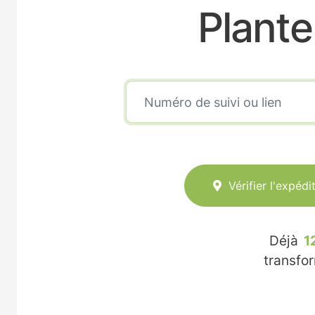
Plante
Vérifier l'expédi
Déjà
1
transfo