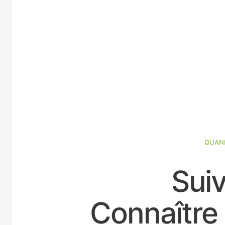
QUAND
Suiv
Connaître 