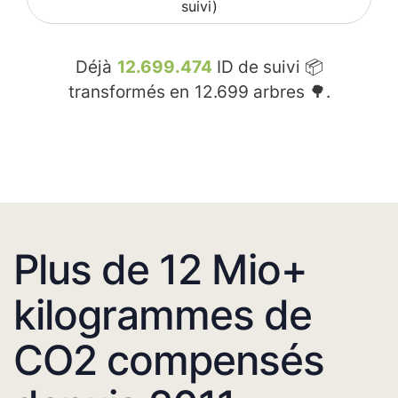
suivi)
Déjà
12.699.474
ID de suivi 📦
transformés en
12.699
arbres 🌳.
Plus de 12 Mio+
kilogrammes de
CO2 compensés