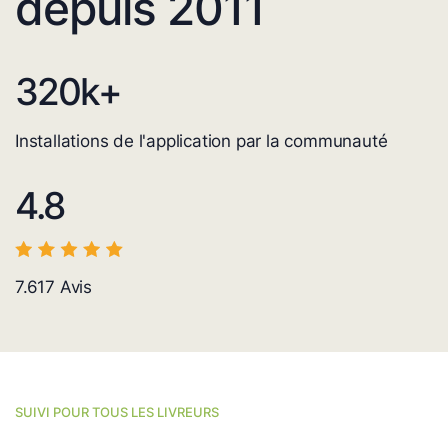
depuis 2011
320
k+
Installations de l'application par la communauté
4.8
7.617
Avis
SUIVI POUR TOUS LES LIVREURS