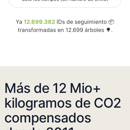
Ya
12.699.382
IDs de seguimiento 📦
transformadas en
12.699
árboles 🌳.
Más de 12 Mio+
kilogramos de CO2
compensados