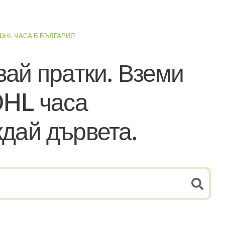
DHL ЧАСА В БЪЛГАРИЯ
ай пратки. Вземи
HL часа
дай дървета.