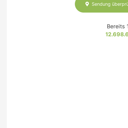
Sendung überpr
Bereits
12.698.