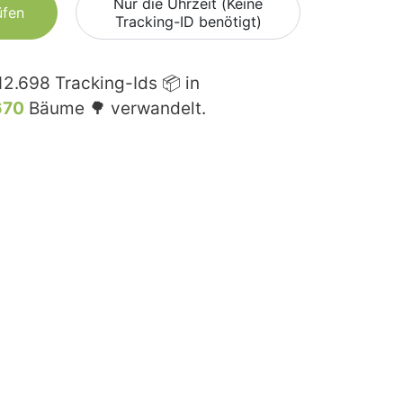
Nur die Uhrzeit (Keine
üfen
Tracking-ID benötigt)
12.698
Tracking-Ids 📦 in
670
Bäume 🌳 verwandelt.