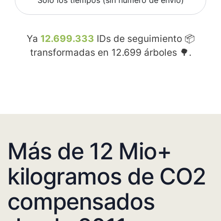
Sólo los tiempos (sin número de envío)
Ya
12.699.333
IDs de seguimiento 📦
transformadas en
12.699
árboles 🌳.
Más de 12 Mio+
kilogramos de CO2
compensados