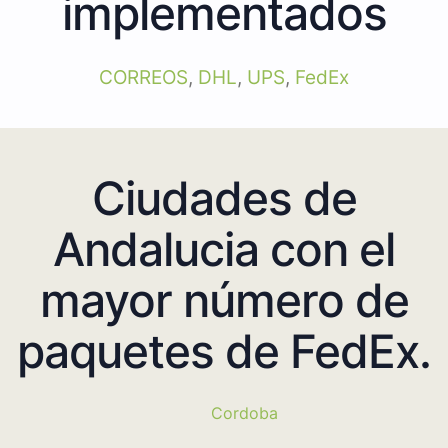
implementados
CORREOS
,
DHL
,
UPS
,
FedEx
Ciudades de
Andalucia con el
mayor número de
paquetes de FedEx.
Cordoba