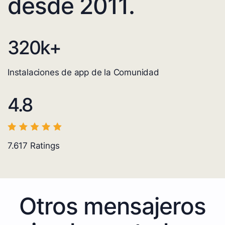
desde 2011.
320
k+
Instalaciones de app de la Comunidad
4.8
7.617
Ratings
Otros mensajeros