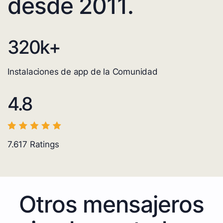
desde 2011.
320
k+
Instalaciones de app de la Comunidad
4.8
7.617
Ratings
Otros mensajeros