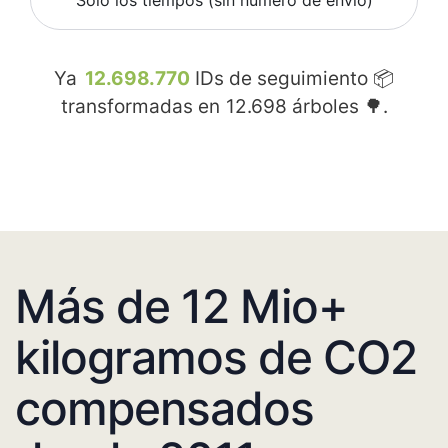
Sólo los tiempos (sin número de envío)
Ya
12.698.770
IDs de seguimiento 📦
transformadas en
12.698
árboles 🌳.
Más de 12 Mio+
kilogramos de CO2
compensados