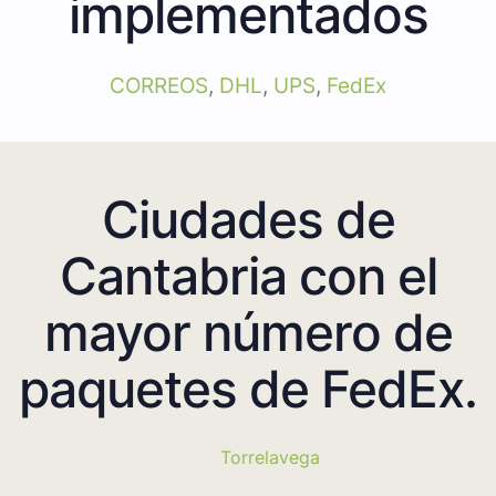
implementados
CORREOS
,
DHL
,
UPS
,
FedEx
Ciudades de
Cantabria con el
mayor número de
paquetes de FedEx.
Torrelavega