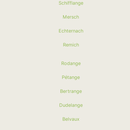
Schifflange
Mersch
Echternach
Remich
Rodange
Pétange
Bertrange
Dudelange
Belvaux