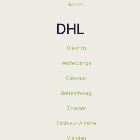
Roeser
DHL
Diekirch
Walferdange
Clervaux
Bettembourg
Strassen
Esch-sur-Alzette
Vianden