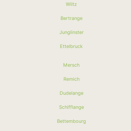
Wiltz
Bertrange
Junglinster
Ettelbruck
Mersch
Remich
Dudelange
Schifflange
Bettembourg