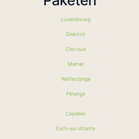
Paketen
Luxembourg
Diekirch
Clervaux
Mamer
Walferdange
Pétange
Capellen
Esch-sur-Alzette