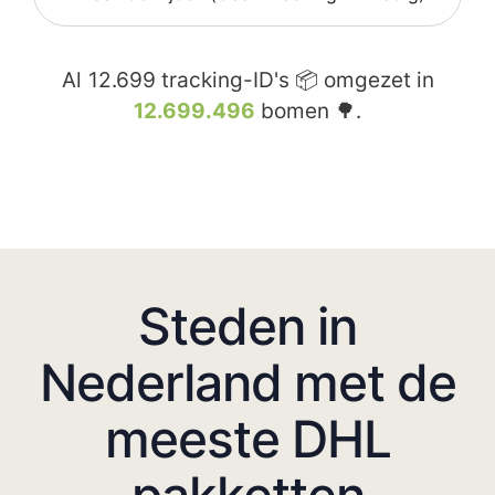
Al
12.699
tracking-ID's 📦 omgezet in
12.699.496
bomen 🌳.
Steden in
Nederland met de
meeste DHL