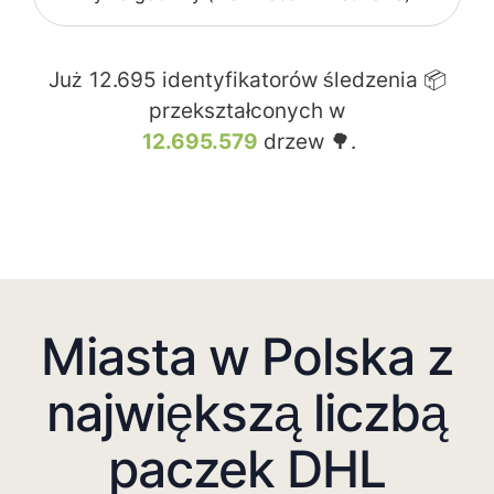
Już
12.695
identyfikatorów śledzenia 📦
przekształconych w
12.695.579
drzew 🌳.
Miasta w Polska z
największą liczbą
paczek DHL