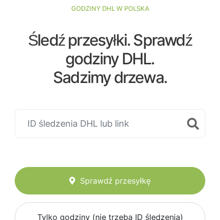
GODZINY DHL W POLSKA
Śledź przesyłki. Sprawdź
godziny DHL.
Sadzimy drzewa.
Sprawdź przesyłkę
Tylko godziny (nie trzeba ID śledzenia)