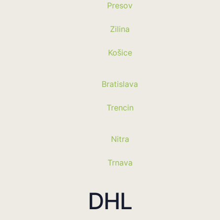
Presov
Zilina
Košice
Bratislava
Trencin
Nitra
Trnava
DHL