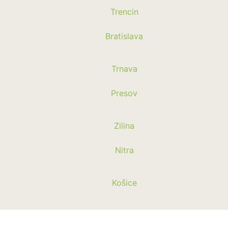
Trencin
Bratislava
Trnava
Presov
Zilina
Nitra
Košice