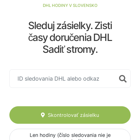
DHL HODINY V SLOVENSKO
Sleduj zásielky. Zisti
časy doručenia DHL
Sadiť stromy.
Skontrolovať zásielku
Len hodiny (číslo sledovania nie je