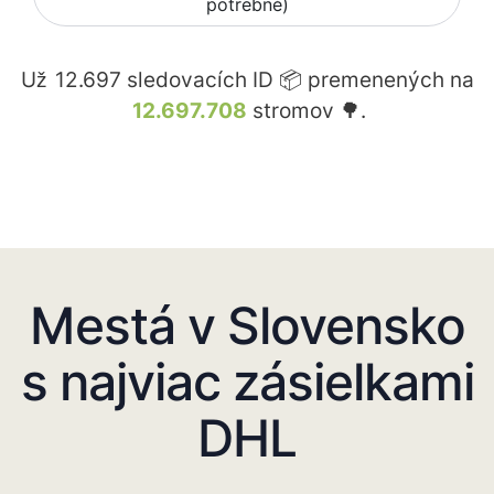
potrebné)
Už
12.697
sledovacích ID 📦 premenených na
12.697.708
stromov 🌳.
Mestá v Slovensko
s najviac zásielkami
DHL