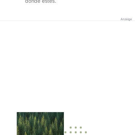
donde estés.
Anzeige