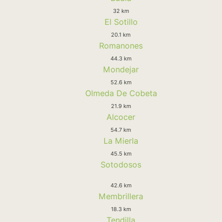
32 km
El Sotillo
20.1 km
Romanones
44.3 km
Mondejar
52.6 km
Olmeda De Cobeta
21.9 km
Alcocer
54.7 km
La Mierla
45.5 km
Sotodosos
42.6 km
Membrillera
18.3 km
Tendilla