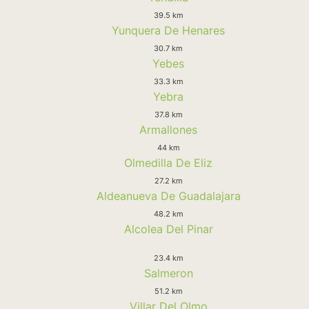
39.5 km
Yunquera De Henares
30.7 km
Yebes
33.3 km
Yebra
37.8 km
Armallones
44 km
Olmedilla De Eliz
27.2 km
Aldeanueva De Guadalajara
48.2 km
Alcolea Del Pinar
23.4 km
Salmeron
51.2 km
Villar Del Olmo