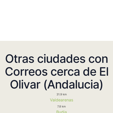
Otras ciudades con
Correos cerca de El
Olivar (Andalucia)
31.9 km
Valdearenas
7.8 km
Budia