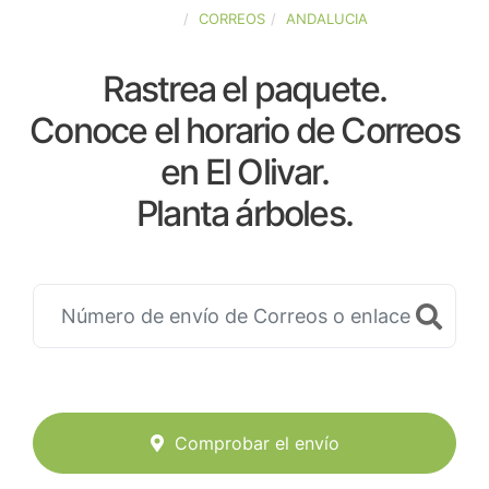
ESPAÑA
CORREOS
ANDALUCIA
Rastrea el paquete.
Conoce el horario de Correos
en El Olivar.
Planta árboles.
Comprobar el envío