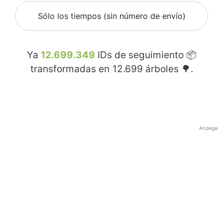
Sólo los tiempos (sin número de envío)
Ya
12.699.349
IDs de seguimiento 📦
transformadas en
12.699
árboles 🌳.
Anzeige