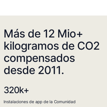
Más de 12 Mio+
kilogramos de CO2
compensados
desde 2011.
320
k+
Instalaciones de app de la Comunidad