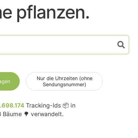
e pflanzen.
Nur die Uhrzeiten (ohne
agen
Sendungsnummer)
.698.174
Tracking-Ids 📦 in
8
Bäume 🌳 verwandelt.