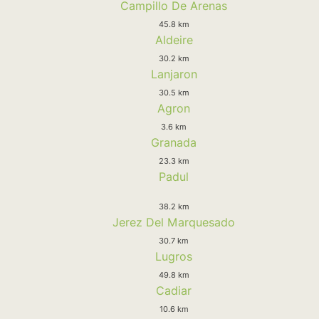
Campillo De Arenas
45.8 km
Aldeire
30.2 km
Lanjaron
30.5 km
Agron
3.6 km
Granada
23.3 km
Padul
38.2 km
Jerez Del Marquesado
30.7 km
Lugros
49.8 km
Cadiar
10.6 km