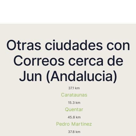
Otras ciudades con
Correos cerca de
Jun (Andalucia)
37.1 km
Carataunas
15.3 km
Quentar
45.8 km
Pedro Martinez
37.8 km