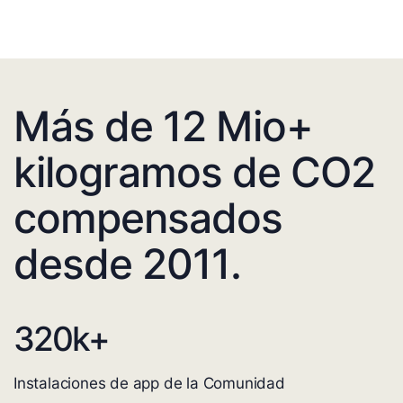
Más de 12 Mio+
kilogramos de CO2
compensados
desde 2011.
320
k+
Instalaciones de app de la Comunidad