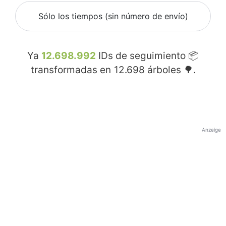
Sólo los tiempos (sin número de envío)
Ya
12.698.992
IDs de seguimiento 📦
transformadas en
12.698
árboles 🌳.
Anzeige