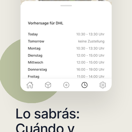
Lo sabrás:
Cuándo y