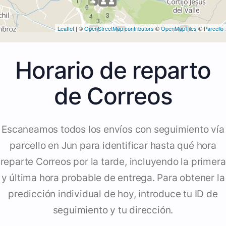
11
6
3
4
3
Leaflet
| ©
OpenStreetMap contributors
©
OpenMapTiles
©
Parcello
Horario de reparto
de Correos
Escaneamos todos los envíos con seguimiento vía
parcello en Jun para identificar hasta qué hora
reparte Correos por la tarde, incluyendo la primera
y última hora probable de entrega. Para obtener la
predicción individual de hoy, introduce tu ID de
seguimiento y tu dirección.