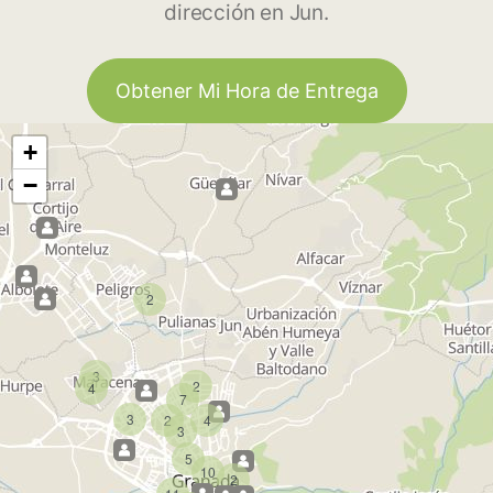
dirección en Jun.
Obtener Mi Hora de Entrega
+
−
2
3
2
4
7
3
2
4
3
5
10
2