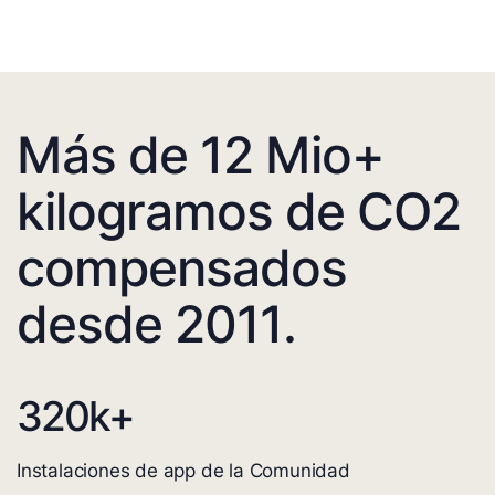
Más de 12 Mio+
kilogramos de CO2
compensados
desde 2011.
320
k+
Instalaciones de app de la Comunidad