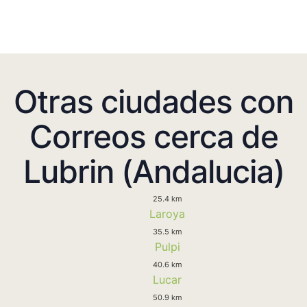
Otras ciudades con
Correos cerca de
Lubrin (Andalucia)
25.4 km
Laroya
35.5 km
Pulpi
40.6 km
Lucar
50.9 km