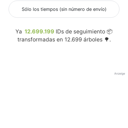
Sólo los tiempos (sin número de envío)
Ya
12.699.199
IDs de seguimiento 📦
transformadas en
12.699
árboles 🌳.
Anzeige