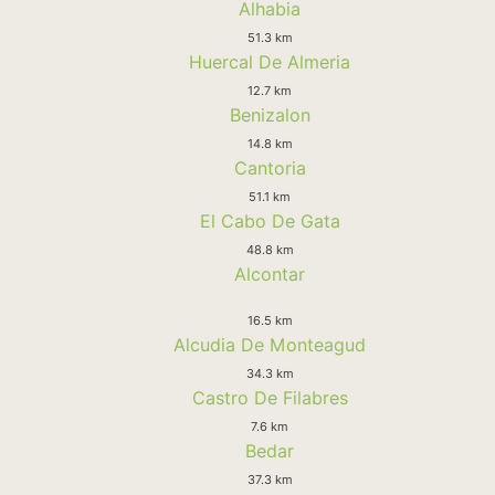
Alhabia
51.3 km
Huercal De Almeria
12.7 km
Benizalon
14.8 km
Cantoria
51.1 km
El Cabo De Gata
48.8 km
Alcontar
16.5 km
Alcudia De Monteagud
34.3 km
Castro De Filabres
7.6 km
Bedar
37.3 km