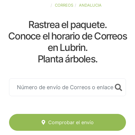
ESPAÑA
CORREOS
ANDALUCIA
Rastrea el paquete.
Conoce el horario de Correos
en Lubrin.
Planta árboles.
Comprobar el envío