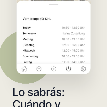
Lo sabrás:
Cuándo y