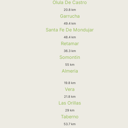
Olula De Castro
20.8 km
Garrucha
49.4 km
Santa Fe De Mondujar
48.4 km
Retamar
36.3 km
Somontin
55 km
Almeria
19.8 km
Vera
21.8 km
Las Orillas
29 km
Taberno
53.7 km