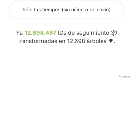
Sólo los tiempos (sin número de envío)
Ya
12.698.467
IDs de seguimiento 📦
transformadas en
12.698
árboles 🌳.
Anzeige