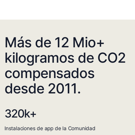
Más de 12 Mio+
kilogramos de CO2
compensados
desde 2011.
320
k+
Instalaciones de app de la Comunidad