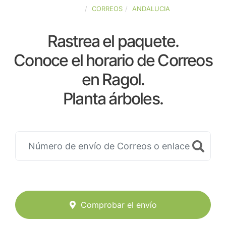
ESPAÑA
CORREOS
ANDALUCIA
Rastrea el paquete.
Conoce el horario de Correos
en Ragol.
Planta árboles.
Comprobar el envío