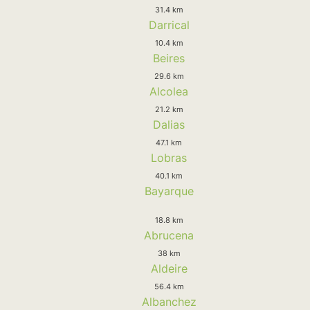
31.4 km
Darrical
10.4 km
Beires
29.6 km
Alcolea
21.2 km
Dalias
47.1 km
Lobras
40.1 km
Bayarque
18.8 km
Abrucena
38 km
Aldeire
56.4 km
Albanchez