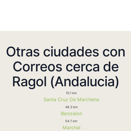
Otras ciudades con
Correos cerca de
Ragol (Andalucia)
10.1 km
Santa Cruz De Marchena
48.3 km
Benizalon
54.7 km
Marchal