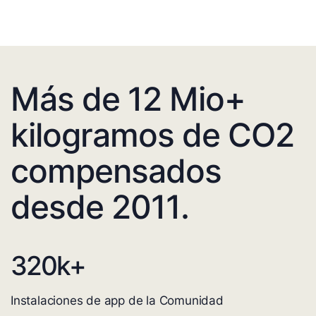
Más de 12 Mio+
kilogramos de CO2
compensados
desde 2011.
320
k+
Instalaciones de app de la Comunidad