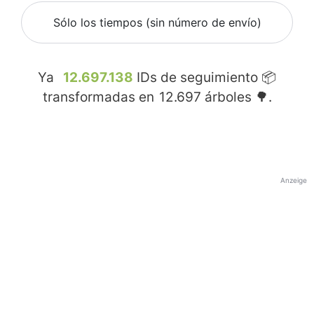
Sólo los tiempos (sin número de envío)
Ya
12.697.138
IDs de seguimiento 📦
transformadas en
12.697
árboles 🌳.
Anzeige