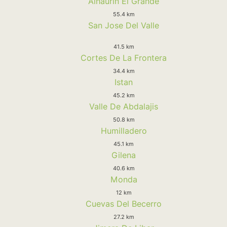
Alhaurin El Grande
55.4 km
San Jose Del Valle
41.5 km
Cortes De La Frontera
34.4 km
Istan
45.2 km
Valle De Abdalajis
50.8 km
Humilladero
45.1 km
Gilena
40.6 km
Monda
12 km
Cuevas Del Becerro
27.2 km