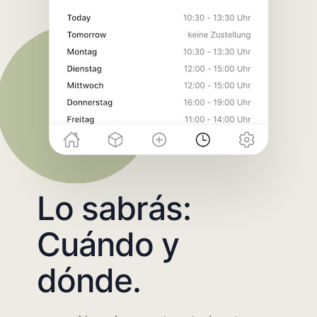
Lo sabrás:
Cuándo y
dónde.