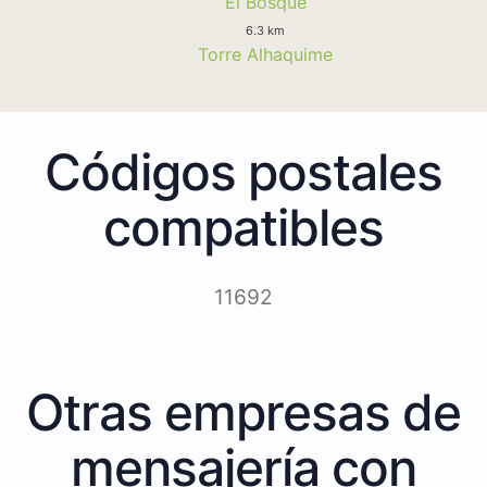
El Bosque
6.3 km
Torre Alhaquime
Códigos postales
compatibles
11692
Otras empresas de
mensajería con