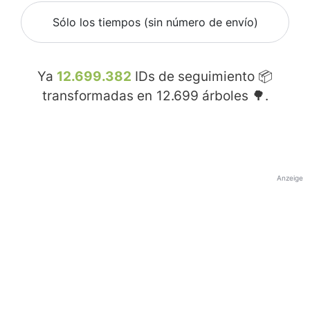
Sólo los tiempos (sin número de envío)
Ya
12.699.382
IDs de seguimiento 📦
transformadas en
12.699
árboles 🌳.
Anzeige