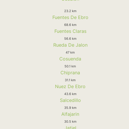
23.2 km
Fuentes De Ebro
68.6 km
Fuentes Claras
56.6 km
Rueda De Jalon
47 km
Cosuenda
50.1 km
Chiprana
31.1 km
Nuez De Ebro
43.6 km
Salcedillo
35.9 km
Alfajarin
30.5 km
Jatiel