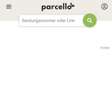
Anzeige