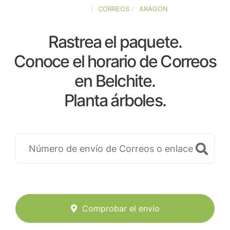
ESPAÑA
CORREOS
ARAGON
Rastrea el paquete.
Conoce el horario de Correos
en Belchite.
Planta árboles.
Comprobar el envío