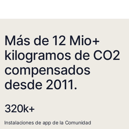
Más de 12 Mio+
kilogramos de CO2
compensados
desde 2011.
320
k+
Instalaciones de app de la Comunidad