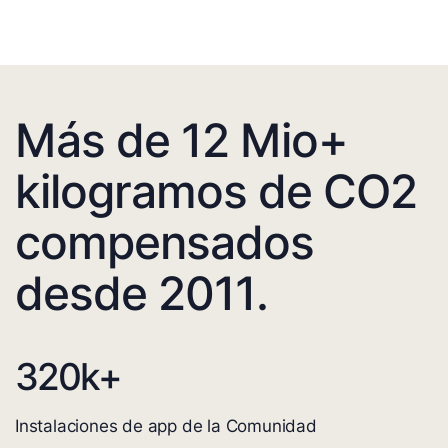
Más de 12 Mio+
kilogramos de CO2
compensados
desde 2011.
320
k+
Instalaciones de app de la Comunidad