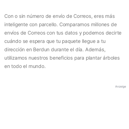
Con o sin número de envío de Correos, eres más
inteligente con parcello. Comparamos millones de
envíos de Correos con tus datos y podemos decirte
cuándo se espera que tu paquete llegue a tu
dirección en Berdun durante el día. Además,
utilizamos nuestros beneficios para plantar árboles
en todo el mundo.
Anzeige