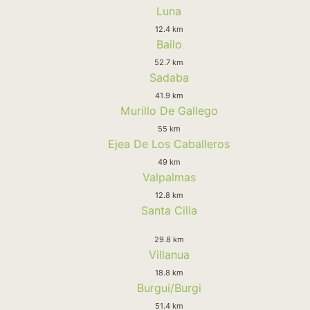
Luna
12.4 km
Bailo
52.7 km
Sadaba
41.9 km
Murillo De Gallego
55 km
Ejea De Los Caballeros
49 km
Valpalmas
12.8 km
Santa Cilia
29.8 km
Villanua
18.8 km
Burgui/Burgi
51.4 km