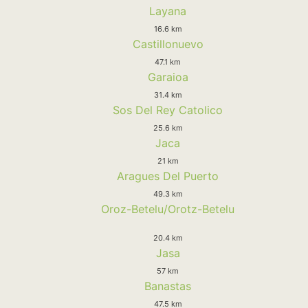
Layana
16.6 km
Castillonuevo
47.1 km
Garaioa
31.4 km
Sos Del Rey Catolico
25.6 km
Jaca
21 km
Aragues Del Puerto
49.3 km
Oroz-Betelu/Orotz-Betelu
20.4 km
Jasa
57 km
Banastas
47.5 km