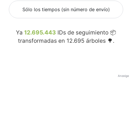
Sólo los tiempos (sin número de envío)
Ya
12.695.443
IDs de seguimiento 📦
transformadas en
12.695
árboles 🌳.
Anzeige