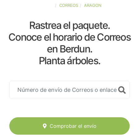
ESPAÑA
CORREOS
ARAGON
Rastrea el paquete.
Conoce el horario de Correos
en Berdun.
Planta árboles.
Comprobar el envío