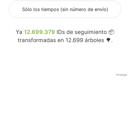
Sólo los tiempos (sin número de envío)
Ya
12.699.379
IDs de seguimiento 📦
transformadas en
12.699
árboles 🌳.
Anzeige