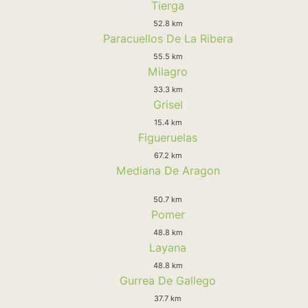
Tierga
52.8 km
Paracuellos De La Ribera
55.5 km
Milagro
33.3 km
Grisel
15.4 km
Figueruelas
67.2 km
Mediana De Aragon
50.7 km
Pomer
48.8 km
Layana
48.8 km
Gurrea De Gallego
37.7 km