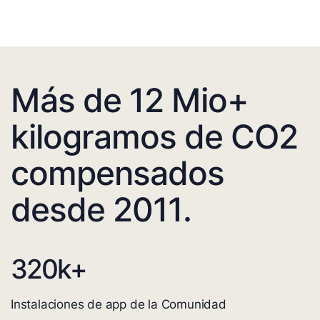
Más de 12 Mio+
kilogramos de CO2
compensados
desde 2011.
320
k+
Instalaciones de app de la Comunidad