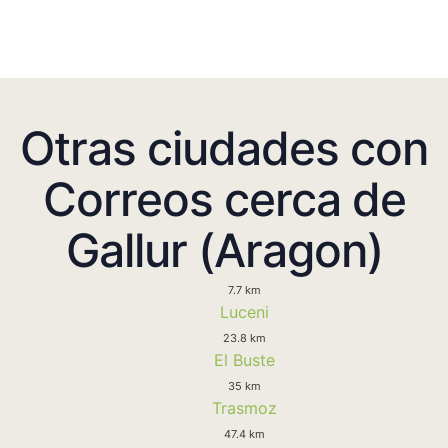
Otras ciudades con
Correos cerca de
Gallur (Aragon)
7.7 km
Luceni
23.8 km
El Buste
35 km
Trasmoz
47.4 km