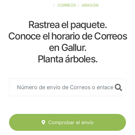
ESPAÑA
CORREOS
ARAGON
Rastrea el paquete.
Conoce el horario de Correos
en Gallur.
Planta árboles.
Comprobar el envío