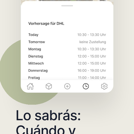
Lo sabrás:
Cuándo y