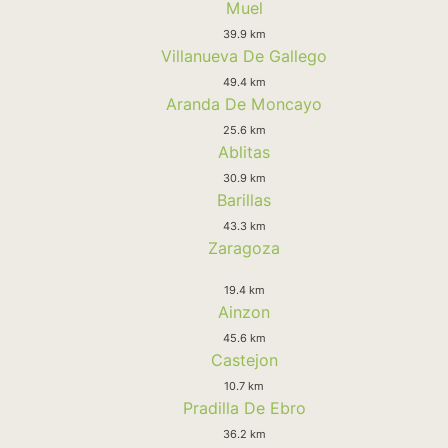
Muel
39.9 km
Villanueva De Gallego
49.4 km
Aranda De Moncayo
25.6 km
Ablitas
30.9 km
Barillas
43.3 km
Zaragoza
19.4 km
Ainzon
45.6 km
Castejon
10.7 km
Pradilla De Ebro
36.2 km