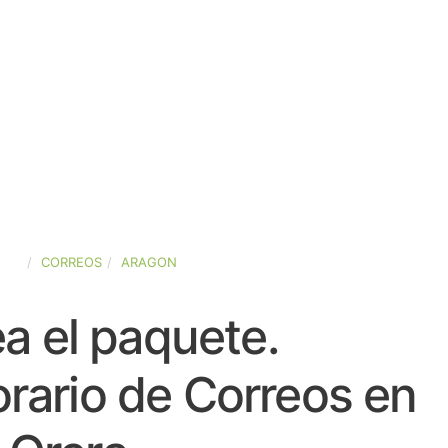
AÑA
CORREOS
ARAGON
a el paquete.
rario de Correos en