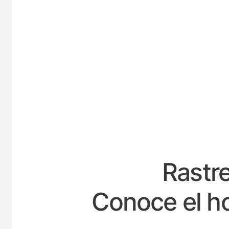
ESP
Rastre
Conoce el ho