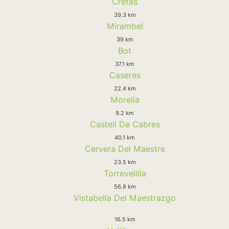
Cretas
39.3 km
Mirambel
39 km
Bot
37.1 km
Caseres
22.4 km
Morella
9.2 km
Castell De Cabres
40.1 km
Cervera Del Maestre
23.5 km
Torrevelilla
56.8 km
Vistabella Del Maestrazgo
16.5 km