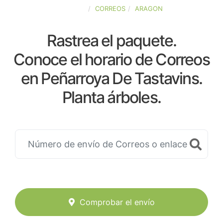
ESPAÑA
CORREOS
ARAGON
Rastrea el paquete.
Conoce el horario de Correos
en Peñarroya De Tastavins.
Planta árboles.
Comprobar el envío