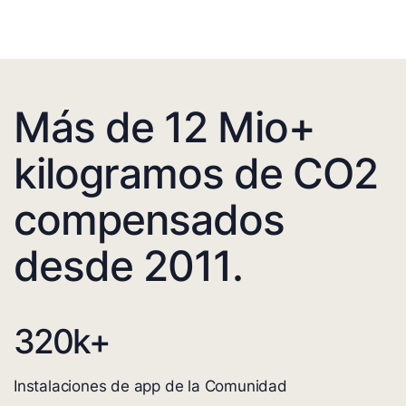
Más de 12 Mio+
kilogramos de CO2
compensados
desde 2011.
320
k+
Instalaciones de app de la Comunidad