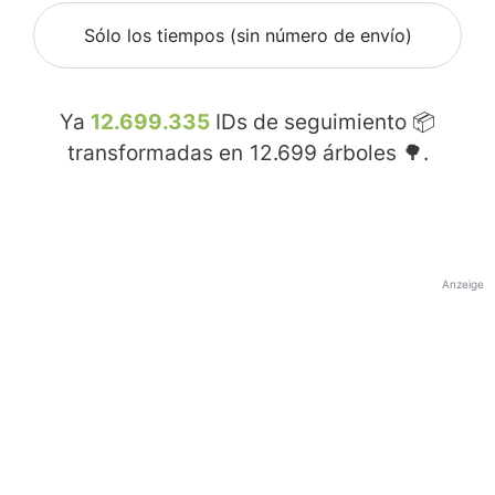
Sólo los tiempos (sin número de envío)
Ya
12.699.335
IDs de seguimiento 📦
transformadas en
12.699
árboles 🌳.
Anzeige