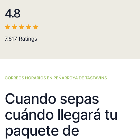
4.8
7.617
Ratings
CORREOS HORARIOS EN PEÑARROYA DE TASTAVINS
Cuando sepas
cuándo llegará tu
paquete de