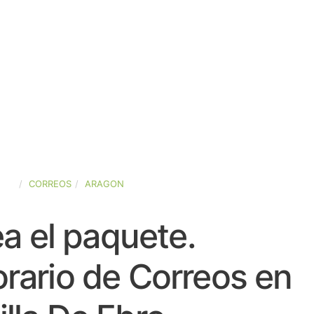
AÑA
CORREOS
ARAGON
a el paquete.
rario de Correos en