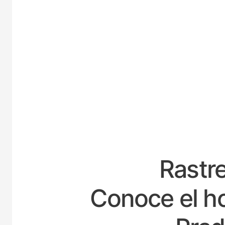
ESP
Rastre
Conoce el ho