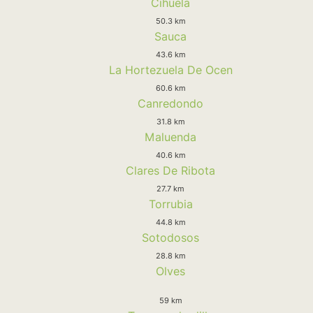
Cihuela
50.3 km
Sauca
43.6 km
La Hortezuela De Ocen
60.6 km
Canredondo
31.8 km
Maluenda
40.6 km
Clares De Ribota
27.7 km
Torrubia
44.8 km
Sotodosos
28.8 km
Olves
59 km