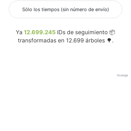
Sólo los tiempos (sin número de envío)
Ya
12.699.245
IDs de seguimiento 📦
transformadas en
12.699
árboles 🌳.
Anzeige