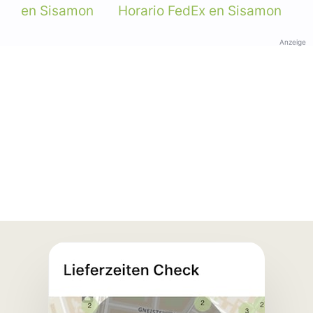
en Sisamon
Horario FedEx en Sisamon
Anzeige