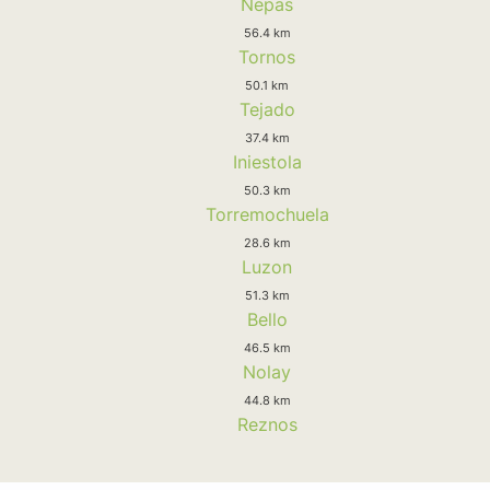
Nepas
56.4 km
Tornos
50.1 km
Tejado
37.4 km
Iniestola
50.3 km
Torremochuela
28.6 km
Luzon
51.3 km
Bello
46.5 km
Nolay
44.8 km
Reznos