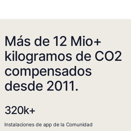
Más de 12 Mio+
kilogramos de CO2
compensados
desde 2011.
320
k+
Instalaciones de app de la Comunidad