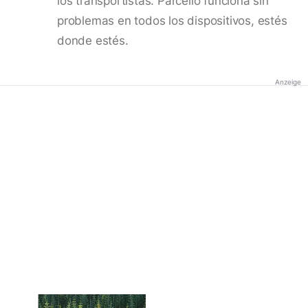
los transportistas. Parcello funciona sin
problemas en todos los dispositivos, estés
donde estés.
Anzeige