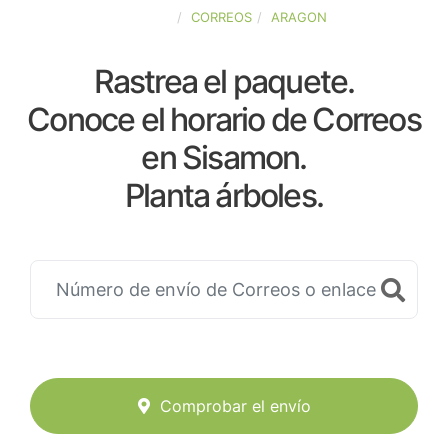
ESPAÑA
CORREOS
ARAGON
Rastrea el paquete.
Conoce el horario de Correos
en Sisamon.
Planta árboles.
Comprobar el envío