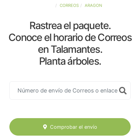
ESPAÑA
CORREOS
ARAGON
Rastrea el paquete.
Conoce el horario de Correos
en Talamantes.
Planta árboles.
Comprobar el envío