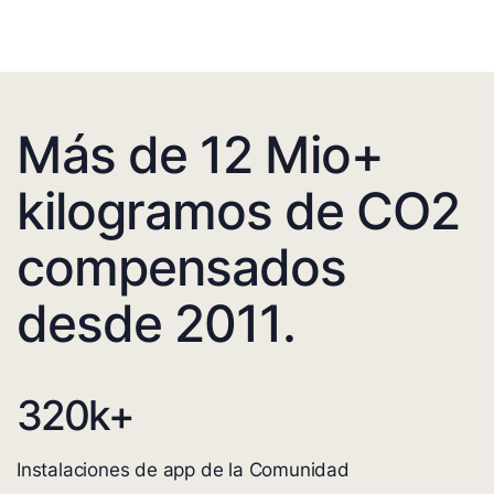
Más de 12 Mio+
kilogramos de CO2
compensados
desde 2011.
320
k+
Instalaciones de app de la Comunidad