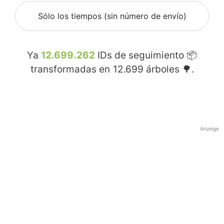
Sólo los tiempos (sin número de envío)
Ya
12.699.262
IDs de seguimiento 📦
transformadas en
12.699
árboles 🌳.
Anzeige