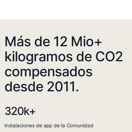
Más de 12 Mio+
kilogramos de CO2
compensados
desde 2011.
320
k+
Instalaciones de app de la Comunidad