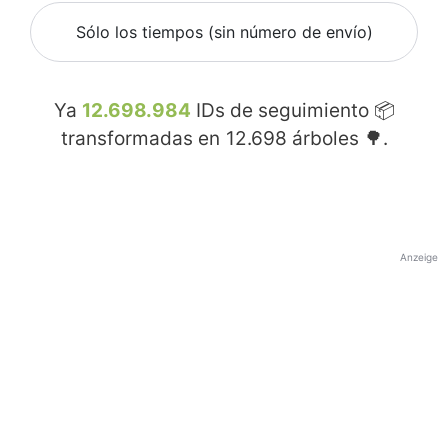
Sólo los tiempos (sin número de envío)
Ya
12.698.984
IDs de seguimiento 📦
transformadas en
12.698
árboles 🌳.
Anzeige