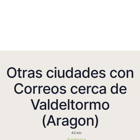
Otras ciudades con
Correos cerca de
Valdeltormo
(Aragon)
43 km
Andorra