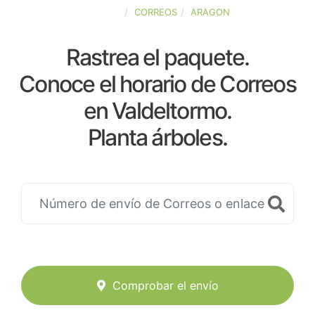
ESPAÑA
CORREOS
ARAGON
Rastrea el paquete.
Conoce el horario de Correos
en Valdeltormo.
Planta árboles.
Comprobar el envío