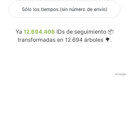
Sólo los tiempos (sin número de envío)
Ya
12.694.408
IDs de seguimiento 📦
transformadas en
12.694
árboles 🌳.
Anzeige