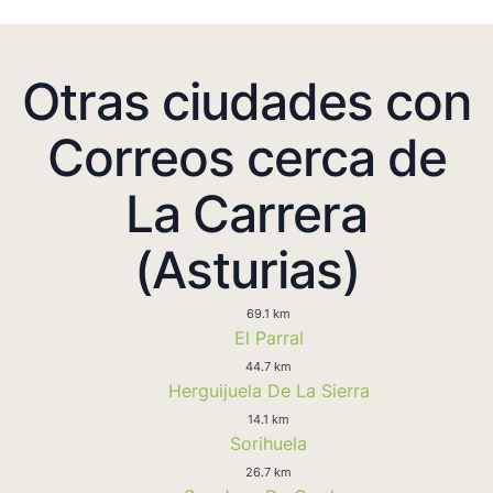
Otras ciudades con
Correos cerca de
La Carrera
(Asturias)
69.1 km
El Parral
44.7 km
Herguijuela De La Sierra
14.1 km
Sorihuela
26.7 km