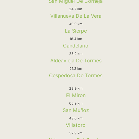
San Miguel De Corneja
24.7 km
Villanueva De La Vera
40.9 km
La Sierpe
16.4 km
Candelario
25.2 km
Aldeavieja De Tormes
21.2 km
Cespedosa De Tormes
23.9 km
El Miron
65.9 km
San Muñoz
43.6 km
Villatoro
32.9 km