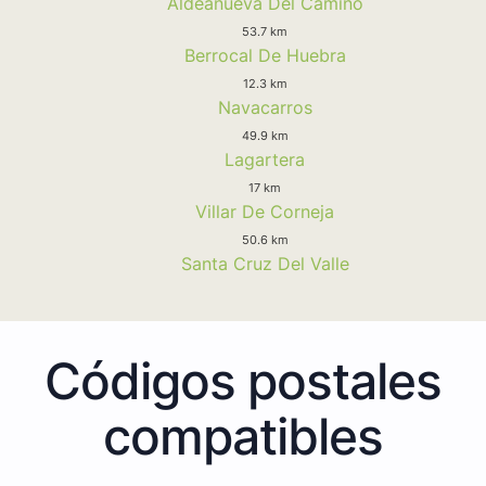
Aldeanueva Del Camino
53.7 km
Berrocal De Huebra
12.3 km
Navacarros
49.9 km
Lagartera
17 km
Villar De Corneja
50.6 km
Santa Cruz Del Valle
Códigos postales
compatibles