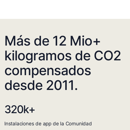
Más de 12 Mio+
kilogramos de CO2
compensados
desde 2011.
320
k+
Instalaciones de app de la Comunidad