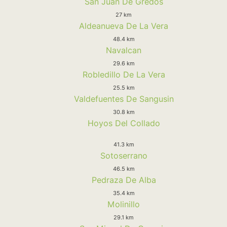
San Juan De Gredos
27 km
Aldeanueva De La Vera
48.4 km
Navalcan
29.6 km
Robledillo De La Vera
25.5 km
Valdefuentes De Sangusin
30.8 km
Hoyos Del Collado
41.3 km
Sotoserrano
46.5 km
Pedraza De Alba
35.4 km
Molinillo
29.1 km