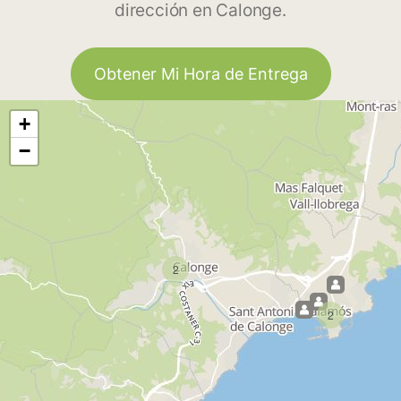
dirección en Calonge.
Obtener Mi Hora de Entrega
+
−
2
2