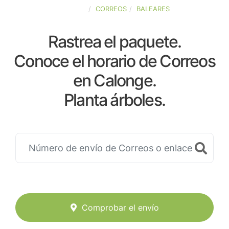
ESPAÑA
CORREOS
BALEARES
Rastrea el paquete.
Conoce el horario de Correos
en Calonge.
Planta árboles.
Comprobar el envío