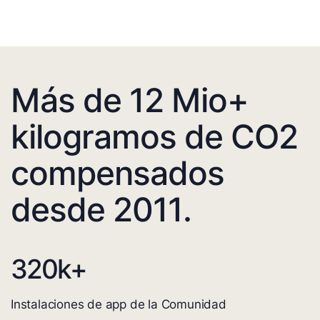
Más de 12 Mio+
kilogramos de CO2
compensados
desde 2011.
320
k+
Instalaciones de app de la Comunidad