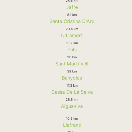
24.5 km
Jafre
8.1 km
Santa Cristina D'Aro
20.4 km
Ultramort
16.2 km
Pals
20 km
Sant Marti Vell
39 km
Banyoles
17.3 km
Cassa De La Selva
26.5 km
Aiguaviva
10.3 km
Llafranc