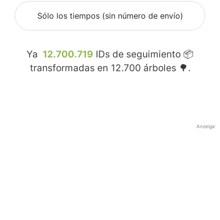
Sólo los tiempos (sin número de envío)
Ya
12.700.719
IDs de seguimiento 📦
transformadas en
12.700
árboles 🌳.
Anzeige