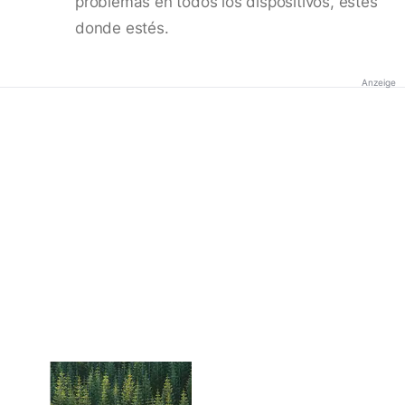
problemas en todos los dispositivos, estés
donde estés.
Anzeige