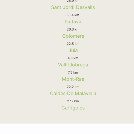
25.9 km
Sant Jordi Desvalls
18.4 km
Parlava
26.3 km
Colomers
22.5 km
Juia
4.9 km
Vall-Llobrega
7.5 km
Mont-Ras
22.2 km
Caldes De Malavella
27.7 km
Garrigoles