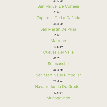
49.5 km
San Miguel De Corneja
61.9 km
Zapardiel De La Cañada
44.8 km
San Martin De Pusa
10.9 km
Marrupe
18.5 km
Cuevas Del Valle
42.7 km
Solosancho
26.2 km
San Martin Del Pimpollar
28.4 km
Navarredonda De Gredos
47.6 km
Muñogalindo