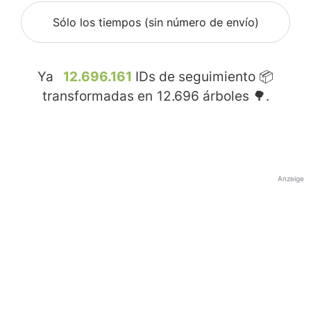
Sólo los tiempos (sin número de envío)
Ya
12.696.161
IDs de seguimiento 📦
transformadas en
12.696
árboles 🌳.
Anzeige