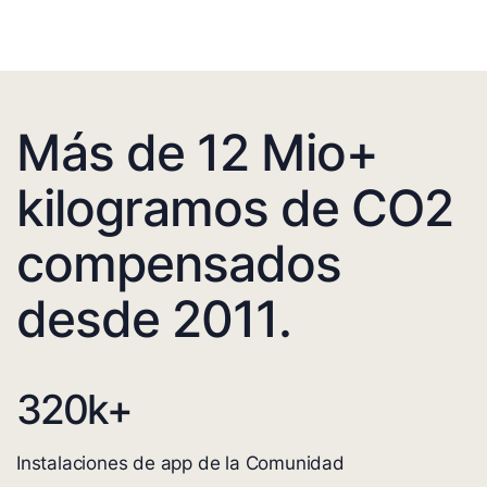
Más de 12 Mio+
kilogramos de CO2
compensados
desde 2011.
320
k+
Instalaciones de app de la Comunidad