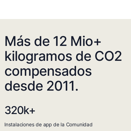
Más de 12 Mio+
kilogramos de CO2
compensados
desde 2011.
320
k+
Instalaciones de app de la Comunidad