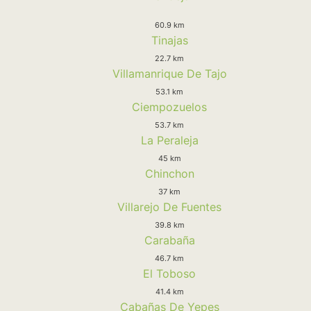
60.9 km
Tinajas
22.7 km
Villamanrique De Tajo
53.1 km
Ciempozuelos
53.7 km
La Peraleja
45 km
Chinchon
37 km
Villarejo De Fuentes
39.8 km
Carabaña
46.7 km
El Toboso
41.4 km
Cabañas De Yepes