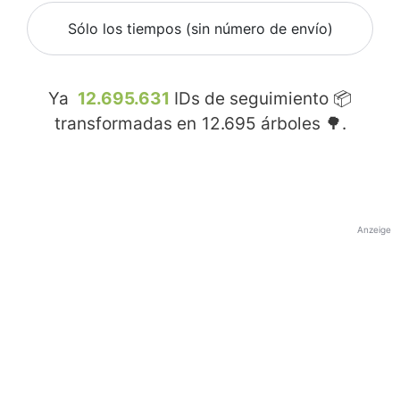
Sólo los tiempos (sin número de envío)
Ya
12.695.631
IDs de seguimiento 📦
transformadas en
12.695
árboles 🌳.
Anzeige