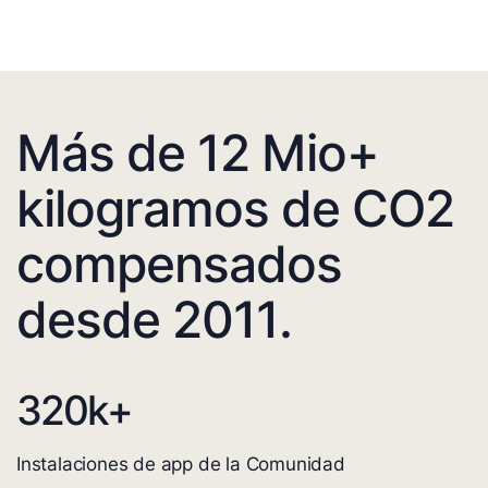
Más de 12 Mio+
kilogramos de CO2
compensados
desde 2011.
320
k+
Instalaciones de app de la Comunidad