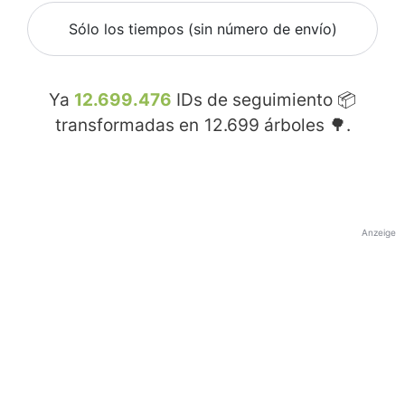
Sólo los tiempos (sin número de envío)
Ya
12.699.476
IDs de seguimiento 📦
transformadas en
12.699
árboles 🌳.
Anzeige