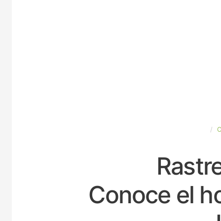
ESPAÑA
Rastre
Conoce el ho