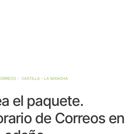
CORREOS
CASTILLA - LA MANCHA
a el paquete.
rario de Correos en