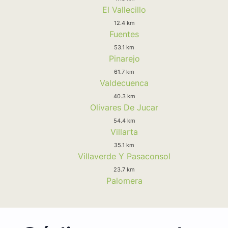
El Vallecillo
12.4 km
Fuentes
53.1 km
Pinarejo
61.7 km
Valdecuenca
40.3 km
Olivares De Jucar
54.4 km
Villarta
35.1 km
Villaverde Y Pasaconsol
23.7 km
Palomera