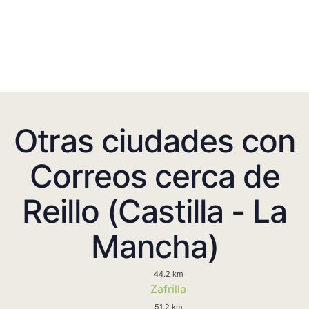
Otras ciudades con
Correos cerca de
Reillo (Castilla - La
Mancha)
44.2 km
Zafrilla
51.2 km