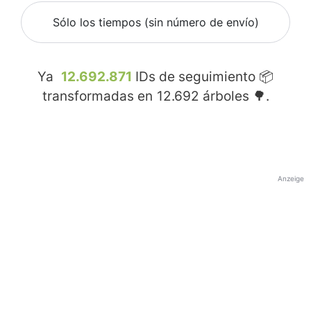
Sólo los tiempos (sin número de envío)
Ya
12.692.871
IDs de seguimiento 📦
transformadas en
12.692
árboles 🌳.
Anzeige