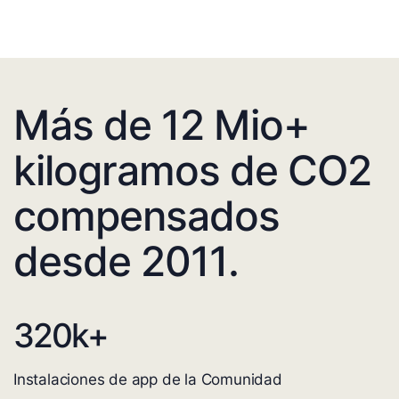
Más de 12 Mio+
kilogramos de CO2
compensados
desde 2011.
320
k+
Instalaciones de app de la Comunidad