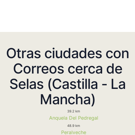
Otras ciudades con
Correos cerca de
Selas (Castilla - La
Mancha)
39.2 km
Anquela Del Pedregal
48.9 km
Peralveche