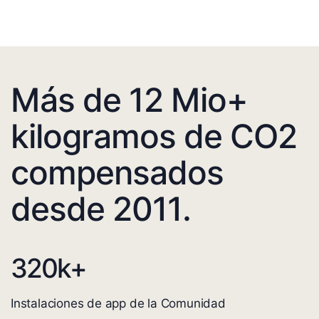
Más de 12 Mio+
kilogramos de CO2
compensados
desde 2011.
320
k+
Instalaciones de app de la Comunidad