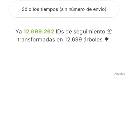
Sólo los tiempos (sin número de envío)
Ya
12.699.262
IDs de seguimiento 📦
transformadas en
12.699
árboles 🌳.
Anzeige