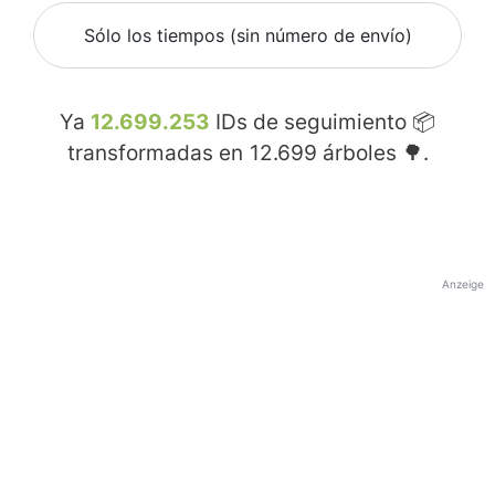
Sólo los tiempos (sin número de envío)
Ya
12.699.253
IDs de seguimiento 📦
transformadas en
12.699
árboles 🌳.
Anzeige