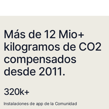
Más de 12 Mio+
kilogramos de CO2
compensados
desde 2011.
320
k+
Instalaciones de app de la Comunidad