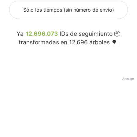
Sólo los tiempos (sin número de envío)
Ya
12.696.073
IDs de seguimiento 📦
transformadas en
12.696
árboles 🌳.
Anzeige