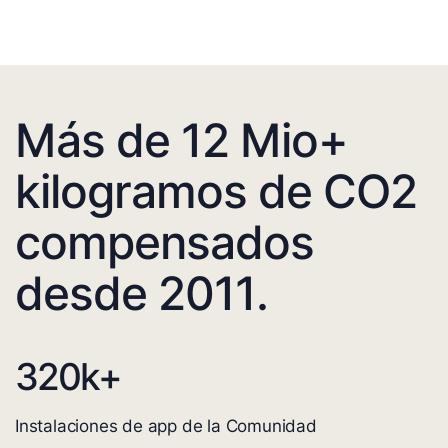
Más de 12 Mio+
kilogramos de CO2
compensados
desde 2011.
320
k+
Instalaciones de app de la Comunidad