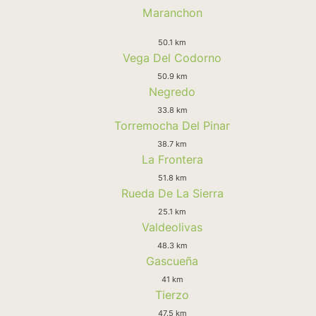
Maranchon
50.1 km
Vega Del Codorno
50.9 km
Negredo
33.8 km
Torremocha Del Pinar
38.7 km
La Frontera
51.8 km
Rueda De La Sierra
25.1 km
Valdeolivas
48.3 km
Gascueña
41 km
Tierzo
47.5 km