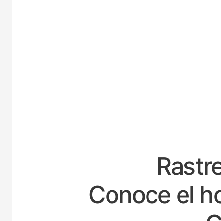
ESPA
Rastre
Conoce el ho