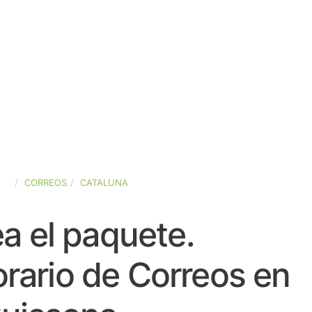
ÑA
CORREOS
CATALUNA
a el paquete.
rario de Correos en