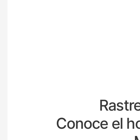
ESPA
Rastre
Conoce el ho