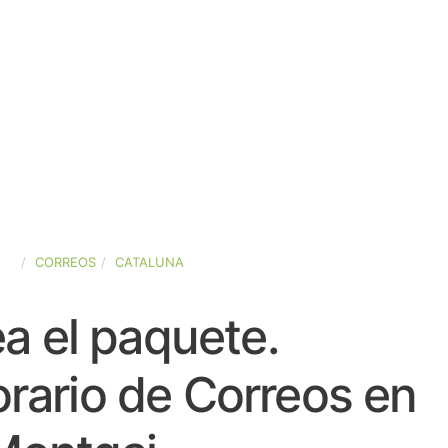
ÑA
CORREOS
CATALUNA
a el paquete.
rario de Correos en