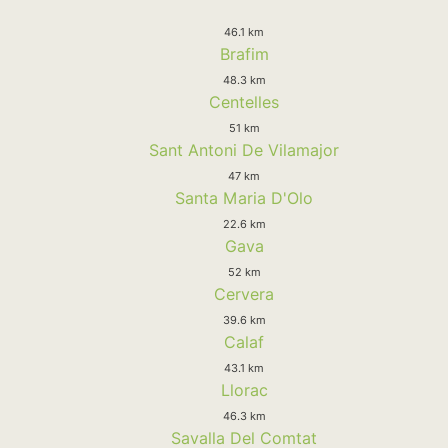
46.1 km
Brafim
48.3 km
Centelles
51 km
Sant Antoni De Vilamajor
47 km
Santa Maria D'Olo
22.6 km
Gava
52 km
Cervera
39.6 km
Calaf
43.1 km
Llorac
46.3 km
Savalla Del Comtat