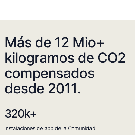
Más de 12 Mio+
kilogramos de CO2
compensados
desde 2011.
320
k+
Instalaciones de app de la Comunidad