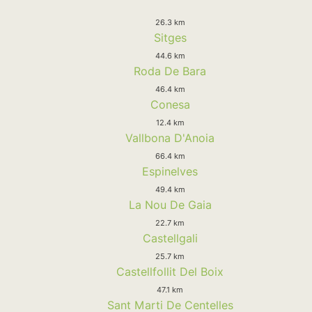
26.3 km
Sitges
44.6 km
Roda De Bara
46.4 km
Conesa
12.4 km
Vallbona D'Anoia
66.4 km
Espinelves
49.4 km
La Nou De Gaia
22.7 km
Castellgali
25.7 km
Castellfollit Del Boix
47.1 km
Sant Marti De Centelles