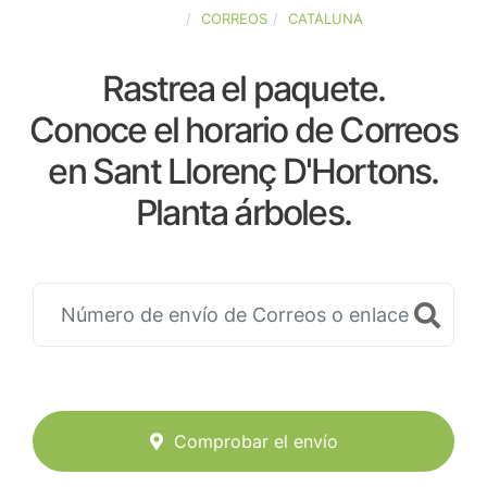
ESPAÑA
CORREOS
CATALUNA
Rastrea el paquete.
Conoce el horario de Correos
en Sant Llorenç D'Hortons.
Planta árboles.
Comprobar el envío