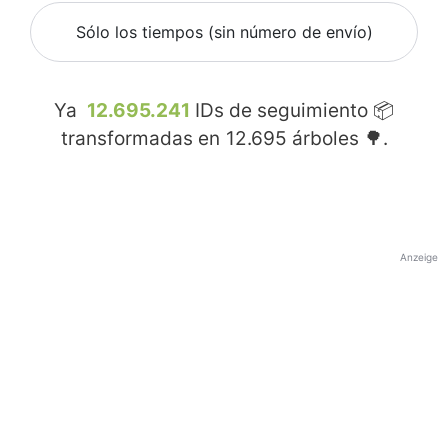
Sólo los tiempos (sin número de envío)
Ya
12.695.241
IDs de seguimiento 📦
transformadas en
12.695
árboles 🌳.
Anzeige