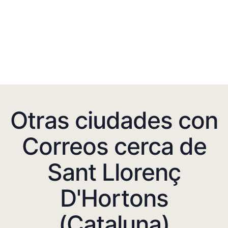
Otras ciudades con
Correos cerca de
Sant Llorenç
D'Hortons
(Cataluna)