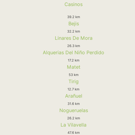
Casinos
39.2 km
Bejis
32.2 km
Linares De Mora
26.3 km
Alquerias Del Niño Perdido
17.2 km
Matet
53 km
Tirig
12.7 km
Arañuel
31.6 km
Nogueruelas
26.2 km
La Vilavella
47.6 km