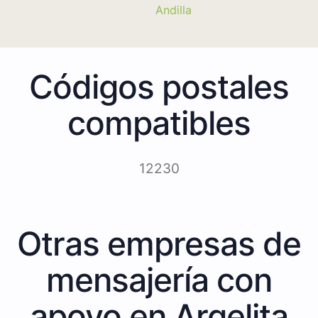
Andilla
Códigos postales
compatibles
12230
Otras empresas de
mensajería con
apoyo en Argelita