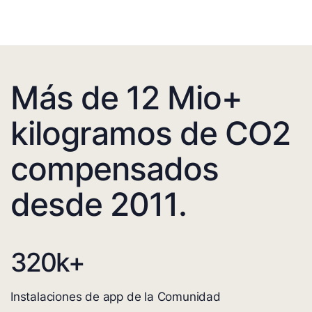
Más de 12 Mio+
kilogramos de CO2
compensados
desde 2011.
320
k+
Instalaciones de app de la Comunidad