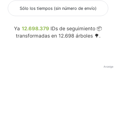
Sólo los tiempos (sin número de envío)
Ya
12.698.379
IDs de seguimiento 📦
transformadas en
12.698
árboles 🌳.
Anzeige