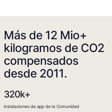
Más de 12 Mio+
kilogramos de CO2
compensados
desde 2011.
320
k+
Instalaciones de app de la Comunidad