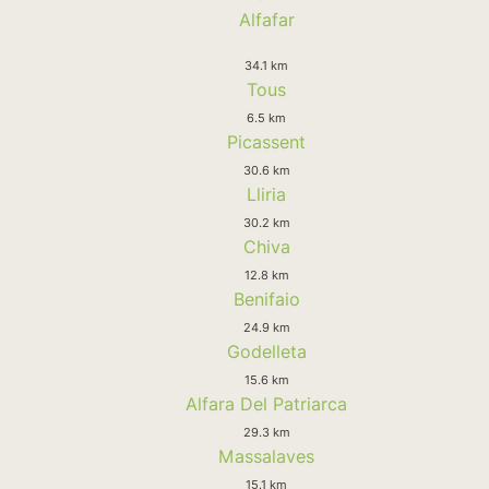
Alfafar
34.1 km
Tous
6.5 km
Picassent
30.6 km
Lliria
30.2 km
Chiva
12.8 km
Benifaio
24.9 km
Godelleta
15.6 km
Alfara Del Patriarca
29.3 km
Massalaves
15.1 km