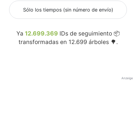
Sólo los tiempos (sin número de envío)
Ya
12.699.369
IDs de seguimiento 📦
transformadas en
12.699
árboles 🌳.
Anzeige