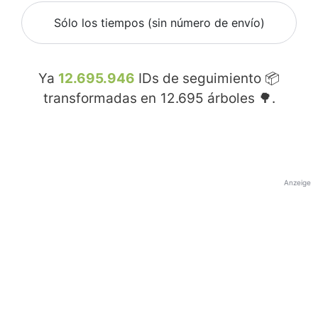
Sólo los tiempos (sin número de envío)
Ya
12.695.946
IDs de seguimiento 📦
transformadas en
12.695
árboles 🌳.
Anzeige