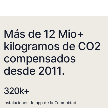
Más de 12 Mio+
kilogramos de CO2
compensados
desde 2011.
320
k+
Instalaciones de app de la Comunidad