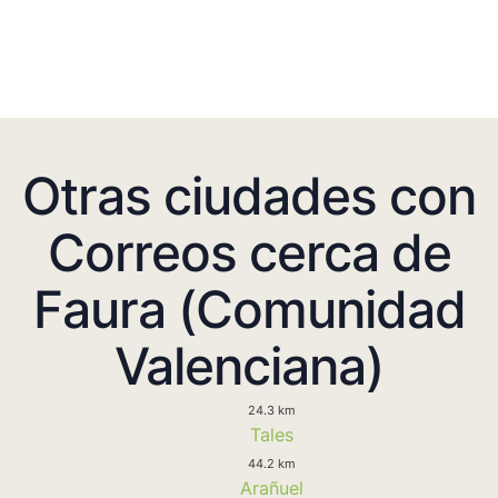
Otras ciudades con
Correos cerca de
Faura (Comunidad
Valenciana)
24.3 km
Tales
44.2 km
Arañuel