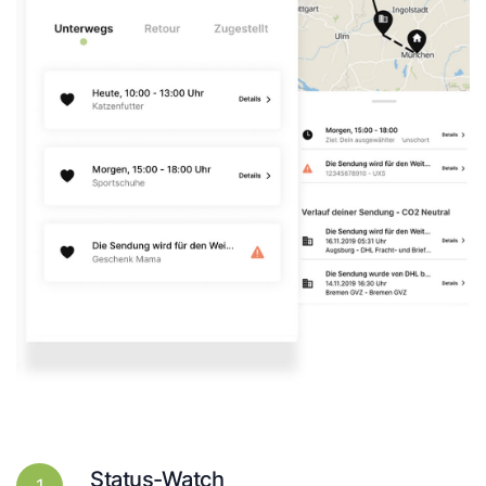
Status-Watch
1