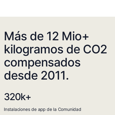
Más de 12 Mio+
kilogramos de CO2
compensados
desde 2011.
320
k+
Instalaciones de app de la Comunidad