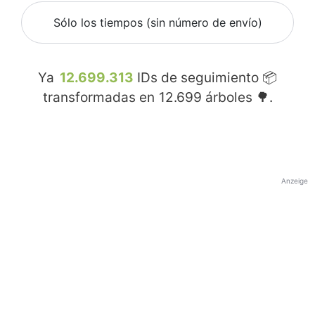
Sólo los tiempos (sin número de envío)
Ya
12.699.313
IDs de seguimiento 📦
transformadas en
12.699
árboles 🌳.
Anzeige